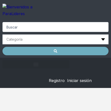
Skip
to
content
Search
...
Registro
Iniciar sesión