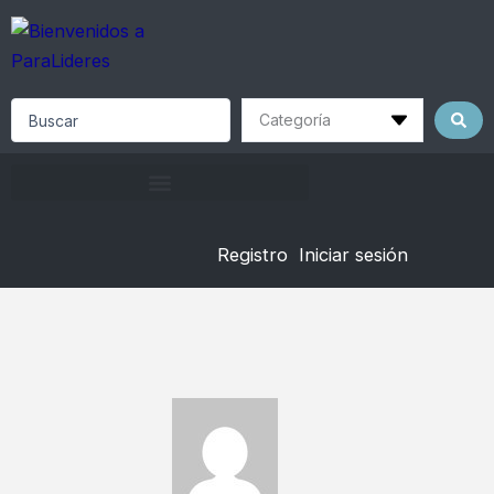
Skip
to
content
Search
...
Registro
Iniciar sesión