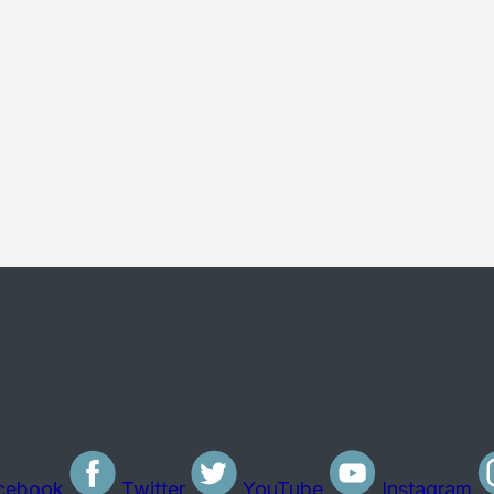
cebook
Twitter
YouTube
Instagram