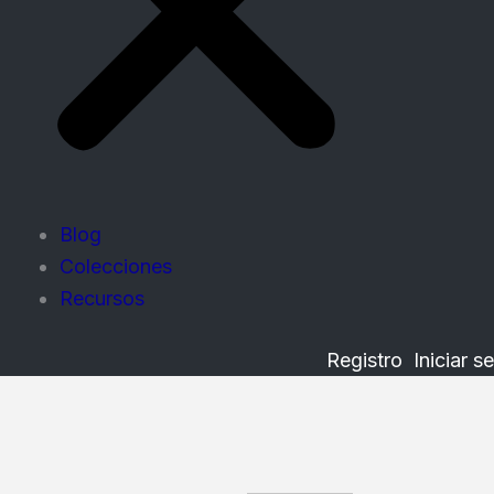
Blog
Colecciones
Recursos
Registro
Iniciar s