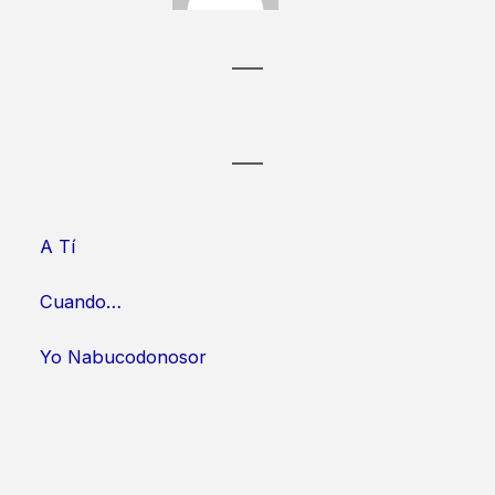
A Tí
Cuando…
Yo Nabucodonosor