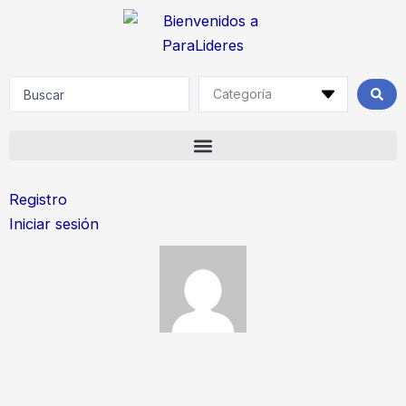
Skip
to
content
Search
...
Registro
Iniciar sesión