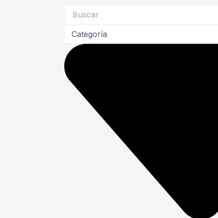
Search
...