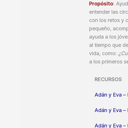
Propósito
: Ayud
entender las cir
con los retos y 
pequeño, acompañ
ayuda a los jóve
al tiempo que de
vida, como:
¿Cuá
a los primeros 
RECURSOS
Adán y Eva – 
Adán y Eva – 
Adán y Eva – 