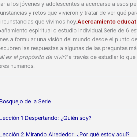
ar a los jóvenes y adolescentes a acercarse a esos pe
cunstancias y retos que vivieron y tratar de ver qué par
circunstancias que vivimos hoy.
Acercamiento educat
amiento espiritual o estudio individual.Serie de 6 e
nes a formular una visión del mundo desde el punto de 
scubren las respuestas a algunas de las preguntas má
l es el propósito de vivir?
a través de estudiar lo que
seres humanos.
Bosquejo de la Serie
Lección 1 Despertando: ¿Quién soy?
Lección 2 Mirando Alrededor: ¿Por qué estoy aquí?