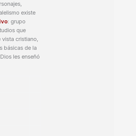
rsonajes,
alelismo existe
ivo
: grupo
studios que
vista cristiano,
s básicas de la
 Dios les enseñó