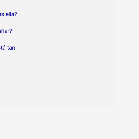
s ella?
fiar?
tá tan