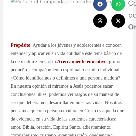
C
p
Or
Propósito
: Ayudar a los jóvenes y adolescentes a conocer,
entender y aplicar en su vida cotidiana este tema básico de
la de madurez en Cristo.
Acercamiento educativo
: grupo
pequeño, acompañamiento espiritual o estudio individual.
¿Cómo identificamos o definimos a una persona madura?
En nuestra opinión si miramos a Jesús podemos sacar
conclusiones útiles, podemos ver rasgos de su manera de
ser que deberíamos desarrollar en nuestras vidas. Nosotros
pensamos que una persona madura en Cristo es aquella que
da evidencia en su vida de las siguientes características:
amor, Biblia, oración, Espíritu Santo, adiestramiento,
compañerismo cristiano, evangelización, obediencia y