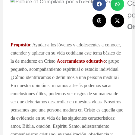
C
p
Or
Propósito
: Ayudar a los jóvenes y adolescentes a conocer,
entender y aplicar en su vida cotidiana este tema básico de
la de madurez en Cristo.
Acercamiento educativo
: grupo
pequeño, acompañamiento espiritual o estudio individual.
¿Cómo identificamos o definimos a una persona madura?
En nuestra opinión si miramos a Jesús podemos sacar
conclusiones útiles, podemos ver rasgos de su manera de
ser que deberíamos desarrollar en nuestras vidas. Nosotros
pensamos que una persona madura en Cristo es aquella que
da evidencia en su vida de las siguientes características:
amor, Biblia, oración, Espíritu Santo, adiestramiento,
compañerismo cristiano, evangelización, obediencia y