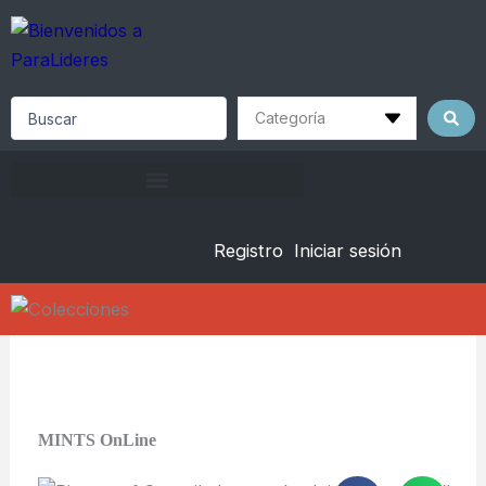
Skip
to
content
Search
...
Registro
Iniciar sesión
MINTS OnLine