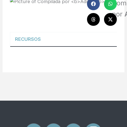
Com
por
RECURSOS