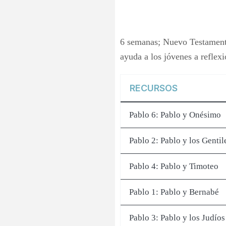
m
6 semanas; Nuevo Testamento 
ayuda a los jóvenes a reflexi
RECURSOS
Pablo 6: Pablo y Onésimo
Pablo 2: Pablo y los Gentil
Pablo 4: Pablo y Timoteo
Pablo 1: Pablo y Bernabé
Pablo 3: Pablo y los Judíos