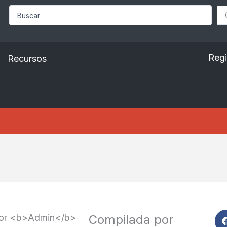
Search
...
Regi
Recursos
Compilada por