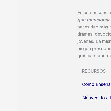
En una encuesta
que mencionar a
necesidad más m
dramas, devocion
jóvenes. La mis
ningún presupue
gran cantidad de
RECURSOS
Como Enseñar 
Bienvenido a 