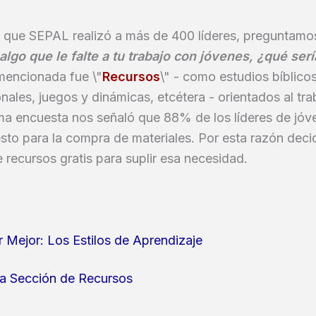
 que SEPAL realizó a más de 400 líderes, preguntamos
lgo que le falte a tu trabajo con jóvenes, ¿qué serí
encionada fue \"
Recursos
\" - como estudios bíblico
ales, juegos y dinámicas, etcétera - orientados al tr
ma encuesta nos señaló que 88% de los líderes de jóv
sto para la compra de materiales. Por esta razón dec
 recursos gratis para suplir esa necesidad.
Mejor: Los Estilos de Aprendizaje
la Sección de Recursos