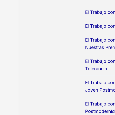
El Trabajo co
El Trabajo co
El Trabajo co
Nuestras Prem
El Trabajo co
Tolerancia
El Trabajo co
Joven Postm
El Trabajo co
Postmoderni