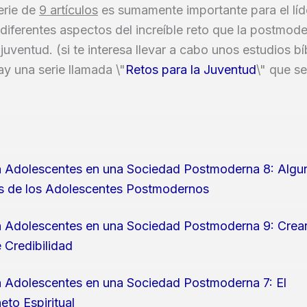
erie de
9 artículos
es sumamente importante para el líd
diferentes aspectos del increíble reto que la postmod
a juventud.
(si te interesa llevar a cabo unos estudios bí
ay una serie llamada \"
Retos para la Juventud
\" que s
n Adolescentes en una Sociedad Postmoderna 8: Algu
as de los Adolescentes Postmodernos
n Adolescentes en una Sociedad Postmoderna 9: Crea
 Credibilidad
n Adolescentes en una Sociedad Postmoderna 7: El
to Espiritual