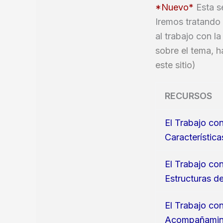
*Nuevo*
Esta s
Iremos tratando 
al trabajo con l
sobre el tema, h
este sitio)
RECURSOS
El Trabajo co
Característic
El Trabajo co
Estructuras de
El Trabajo co
Acompañamine