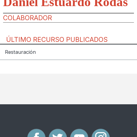
Daniel Estuardo Rodas
COLABORADOR
ÚLTIMO RECURSO PUBLICADOS
Restauración