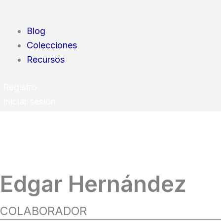
Blog
Colecciones
Recursos
Registro
Iniciar sesión
Edgar Hernández
COLABORADOR