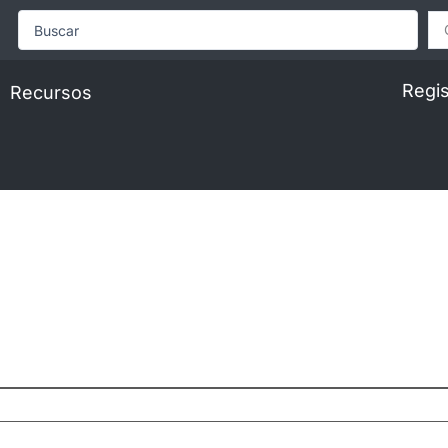
Search
...
Regis
Recursos