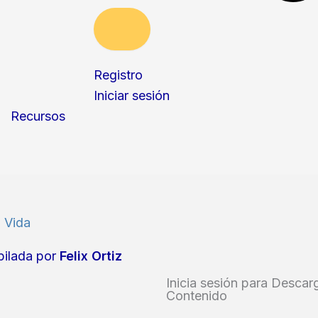
Registro
Iniciar sesión
Recursos
u Vida
ilada por
Felix Ortiz
Inicia sesión para Descar
Contenido