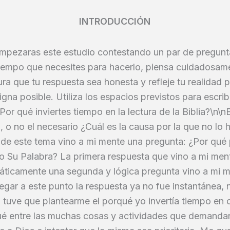
INTRODUCCIÓN
empezaras este estudio contestando un par de pregunta
tiempo que necesites para hacerlo, piensa cuidadosam
ra que tu respuesta sea honesta y refleje tu realidad p
gna posible. Utiliza los espacios previstos para escribi
Por qué inviertes tiempo en la lectura de la Biblia?\n\
 o no el necesario ¿Cuál es la causa por la que no lo 
 de este tema vino a mi mente una pregunta: ¿Por qué
o Su Palabra? La primera respuesta que vino a mi ment
áticamente una segunda y lógica pregunta vino a mi m
llegar a este punto la respuesta ya no fue instantánea, 
 tuve que plantearme el porqué yo invertía tiempo en 
ué entre las muchas cosas y actividades que demanda