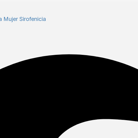
a Mujer Sirofenicia