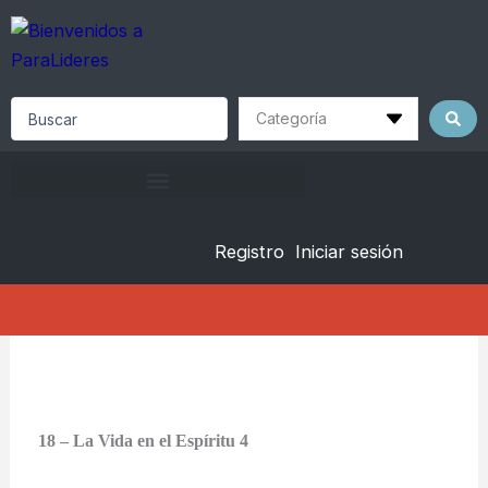
Skip
to
content
Search
...
Registro
Iniciar sesión
18 – La Vida en el Espíritu 4