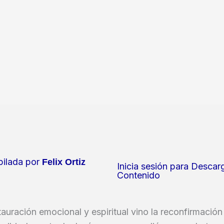
ilada por
Felix Ortiz
Inicia sesión para Descar
Contenido
tauración emocional y espiritual vino la reconfirmación 