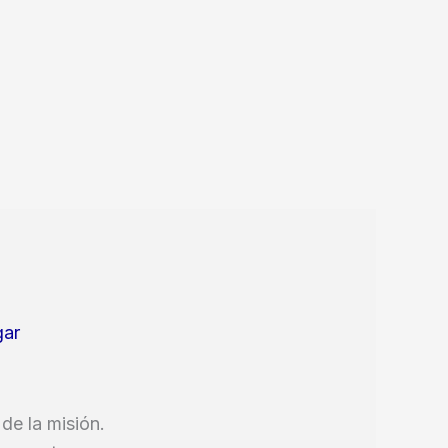
gar
de la misión.