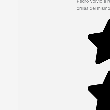
Pedro volvió a r
orillas del mismo