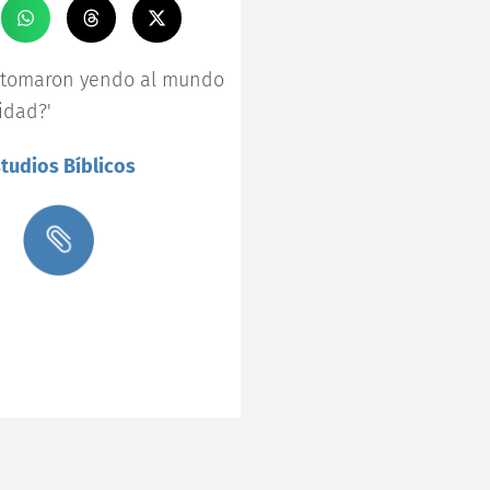
es tomaron yendo al mundo
idad?'
tudios Bíblicos