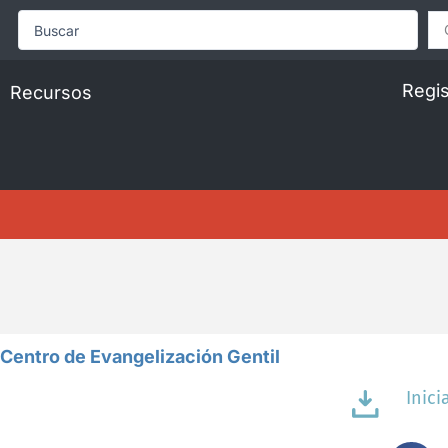
Search
...
Regis
Recursos
 Centro de Evangelización Gentil
Inici