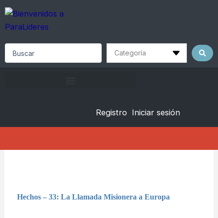
Skip
to
content
Search
...
Registro
Iniciar sesión
Hechos – 33: La Llamada Misionera a Europa