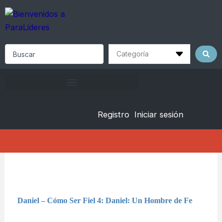
Skip
to
content
Search
...
Registro
Iniciar sesión
Daniel – Cómo Ser Fiel 4: Daniel: Un Hombre de Fe