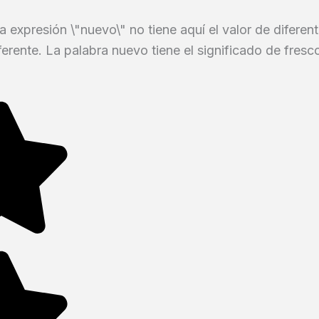
a expresión \"nuevo\" no tiene aquí el valor de diferen
rente. La palabra nuevo tiene el significado de fresc