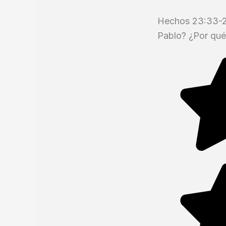
Hechos 23:33-26
Pablo? ¿Por qué