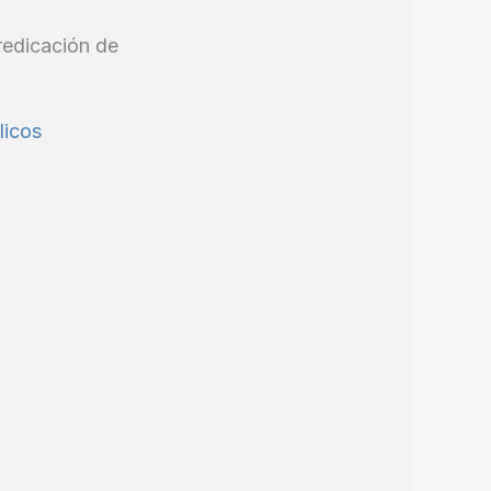
redicación de
licos