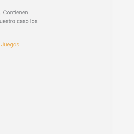
8. Contienen
uestro caso los
 Juegos