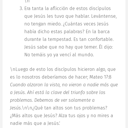
\n
Era tanta la aflicción de estos discípulos
que Jesús les tuvo que hablar. Levántense,
no tengan miedo. ¿Cuántas veces Jesús
había dicho estas palabras? En la barca
durante la tempestad. Es tan confortable.
Jesús sabe que no hay que temer. Él dijo:
No temáis yo ya vencí al mundo.
\nLuego de esto los discípulos hicieron algo, que
es lo nosotros deberíamos de hacer; Mateo 17:8
Cuando alzaron la vista, no vieron a nadie más que
a Jesús. Ahí está la clave del triunfo sobre los
problemas. Debemos de ver solamente a
Jesús.
\n\n¿Qué tan altos son tus problemas?
¿Más altos que Jesús? Alza tus ojos y no mires a
nadie más que a Jesús.'