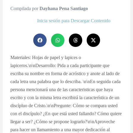
Compilada por
Dayhana Pena Santiago
Inicia sesión para Descargar Contenido
Materiales: Hojas de papel y lapices o
lapiceros.\n\nDesarrollo: Pida a cada participante que
escriba su nombre en forma de acróstico y anote al lado de
cada letra una palabra que lo describa. \n\nEn seguida cada
persona mencionará una de las caracteristicas que haya
escrito y con la misma letra escribirá la característica de un
discípluo de Cristo.\n\nPregunte: Cómo se compara usted
con el discípulo? ¿En que está usted fallando? Cómo quiere
llegar a ser? ¿Cómo se propone lograrlo?\n\nAproveche
para hacer un llamamiento a una mayor dedicación al