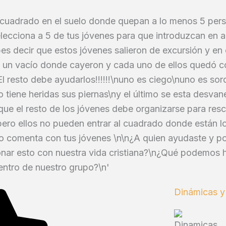
cuadrado en el suelo donde quepan a lo menos 5 per
lecciona a 5 de tus jóvenes para que introduzcan en a
s decir que estos jóvenes salieron de excursión y en 
 un vacío donde cayeron y cada uno de ellos quedó c
¡¡El resto debe ayudarlos!!!!!!\nuno es ciego\nuno es so
tiene heridas sus piernas\ny el último se esta desvan
que el resto de los jóvenes debe organizarse para resc
pero ellos no pueden entrar al cuadrado donde están l
o comenta con tus jóvenes \n\n¿A quien ayudaste y 
nar esto con nuestra vida cristiana?\n¿Qué podemos h
entro de nuestro grupo?\n'
Dinámicas y