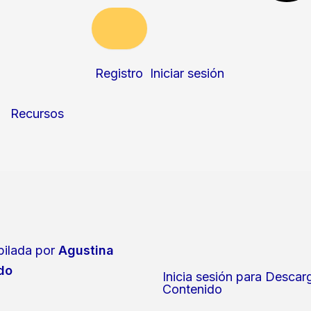
Registro
Iniciar sesión
Recursos
ilada por
Agustina
do
Inicia sesión para Descar
Contenido