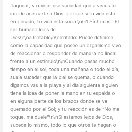
flaquear, y revisar esa suciedad que a veces te
impide acercarte a Dios, porque si tu vida está
en pecado, tu vida está sucia.\n\n1.Síntomas : El
ser humano lejos de
Dios\n\na.Irritable\n\nIrritado: Puede definirse
como la capacidad que posee un organismo vivo
de reaccionar o responder de manera no lineal
frente a un estímulo\n\nCuando pasas mucho
tiempo en el sol, toda una mañana o todo el día,
suele suceder que la piel se quema, o cuando
digamos vas a la playa y al día siguiente alguien
tiene la idea de poner la mano en tu espalda o
en alguna parte de los brazos donde se ve
quemado por el Sol; y tu reacción es de “No me
toque, me duele”\n\nSi estamos lejos de Dios,
sucede lo mismo, todo lo que otros te hagan o