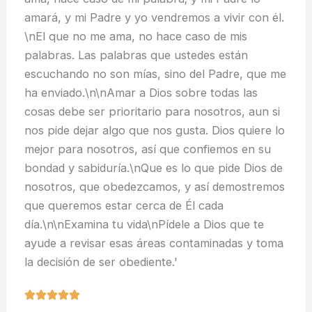
amará, y mi Padre y yo vendremos a vivir con él.
\nEl que no me ama, no hace caso de mis
palabras. Las palabras que ustedes están
escuchando no son mías, sino del Padre, que me
ha enviado.\n\nAmar a Dios sobre todas las
cosas debe ser prioritario para nosotros, aun si
nos pide dejar algo que nos gusta. Dios quiere lo
mejor para nosotros, así que confiemos en su
bondad y sabiduría.\nQue es lo que pide Dios de
nosotros, que obedezcamos, y así demostremos
que queremos estar cerca de Él cada
día.\n\nExamina tu vida\nPídele a Dios que te
ayude a revisar esas áreas contaminadas y toma
la decisión de ser obediente.'