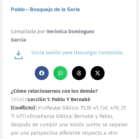
Pablo – Bosquejo de la Serie
Compilada por
Verónica Domínguez
García
Inicia sesión para Descargar Contenido
¿Cómo relacionarnos con los demás?
\n\n\n
Lección 1: Pablo Y Bernabé
(Conflicto)
\n\nPasaje bíblico: 15:36-41; Col. 4:10; 2ª
Ti 4:11\nEnseñanza bíblica: Bernabé y Pablo,
después de cumplir una misión juntos se separan
por una perspectiva diferente respecto a otro