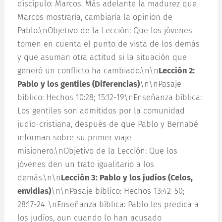
discípulo: Marcos. Más adelante la madurez que
Marcos mostraría, cambiaría la opinión de
Pablo.\nObjetivo de la Lección: Que los jóvenes
tomen en cuenta el punto de vista de los demás
y que asuman otra actitud si la situación que
generó un conflicto ha cambiado.\n\n
Lección 2:
Pablo y los gentiles (Diferencias)
\n\nPasaje
bíblico: Hechos 10:28; 15:12-19\nEnseñanza bíblica:
Los gentiles son admitidos por la comunidad
judío-cristiana, después de que Pablo y Bernabé
informan sobre su primer viaje
misionero.\nObjetivo de la Lección: Que los
jóvenes den un trato igualitario a los
demás.\n\n
Lección 3: Pablo y los judíos (Celos,
envidias)
\n\nPasaje bíblico: Hechos 13:42-50;
28:17-24 \nEnseñanza bíblica: Pablo les predica a
los judíos, aun cuando lo han acusado