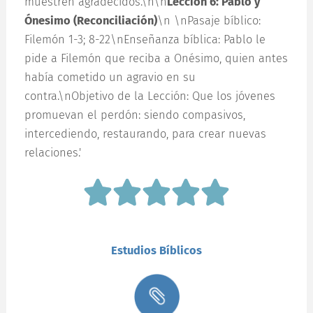
muestren agradecidos.\n\n
Lección 6: Pablo y
Ónesimo (Reconciliación)
\n \nPasaje bíblico:
Filemón 1-3; 8-22\nEnseñanza bíblica: Pablo le
pide a Filemón que reciba a Onésimo, quien antes
había cometido un agravio en su
contra.\nObjetivo de la Lección: Que los jóvenes
promuevan el perdón: siendo compasivos,
intercediendo, restaurando, para crear nuevas
relaciones.'
Estudios Bíblicos