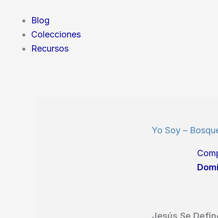
Blog
Colecciones
Recursos
Yo Soy – Bosque
Comp
Domí
Jesús Se Defin