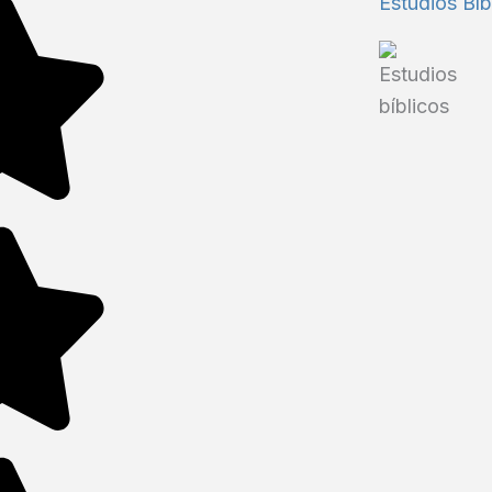
Estudios Bíb