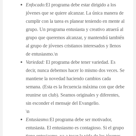
Enfocado:
El programa debe estar dirigido a los
jóvenes que se quiere alcanzar. La única manera de
cumplir con la tarea es planear teniendo en mente al
grupo. Un programa entusiasta y creativo atraerá al
grupo que queremos alcanzar, y mantendrá también
al grupo de jóvenes cristianos interesados y llenos
de entusiasmo.\n
Variedad:
El programa debe tener variedad. Es
decir, nunca debemos hacer lo mismo dos veces. Se
mantiene la novedad haciendo cambios cada
semana. (Esta es la fecuencia máxima con que debe
reunirse un club). Seamos originales y diferentes,
sin esconder el mensaje del Evangelio.
\n
Entusiasmo:
El programa debe ser motivador,
entusiasta. El entusiasmo es contagioso. Si el grupo
tiene entusiasmo, va a tocar la vida de los jóvenes