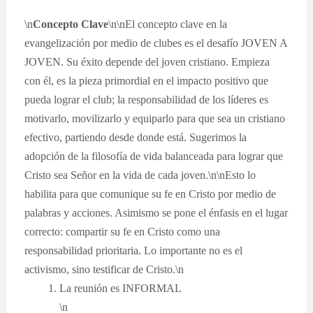
\n
Concepto Clave
\n\nEl concepto clave en la
evangelización por medio de clubes es el desafío JOVEN A
JOVEN. Su éxito depende del joven cristiano. Empieza
con él, es la pieza primordial en el impacto positivo que
pueda lograr el club; la responsabilidad de los líderes es
motivarlo, movilizarlo y equiparlo para que sea un cristiano
efectivo, partiendo desde donde está. Sugerimos la
adopción de la filosofía de vida balanceada para lograr que
Cristo sea Señor en la vida de cada joven.\n\nEsto lo
habilita para que comunique su fe en Cristo por medio de
palabras y acciones. Asimismo se pone el énfasis en el lugar
correcto: compartir su fe en Cristo como una
responsabilidad prioritaria. Lo importante no es el
activismo, sino testificar de Cristo.\n
La reunión es INFORMAL
\n