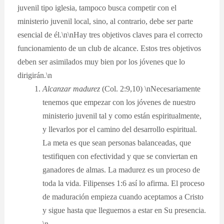
juvenil tipo iglesia, tampoco busca competir con el
ministerio juvenil local, sino, al contrario, debe ser parte
esencial de él.\n\nHay tres objetivos claves para el correcto
funcionamiento de un club de alcance. Estos tres objetivos
deben ser asimilados muy bien por los jóvenes que lo
dirigirán.\n
Alcanzar madurez
(Col. 2:9,10) \nNecesariamente
tenemos que empezar con los jóvenes de nuestro
ministerio juvenil tal y como están espiritualmente,
y llevarlos por el camino del desarrollo espiritual.
La meta es que sean personas balanceadas, que
testifiquen con efectividad y que se conviertan en
ganadores de almas. La madurez es un proceso de
toda la vida. Filipenses 1:6 así lo afirma. El proceso
de maduración empieza cuando aceptamos a Cristo
y sigue hasta que lleguemos a estar en Su presencia.
\n