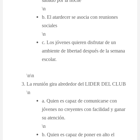
sábado por la noche
\n
b. El atardecer se asocia con reuniones
sociales
\n
c. Los jóvenes quieren disfrutar de un
ambiente de libertad después de la semana
escolar.
\n\n
La reunión gira alrededor del LIDER DEL CLUB
\n
a. Quien es capaz de comunicarse con
jóvenes no creyentes con facilidad y ganar
su atención.
\n
b. Quien es capaz de poner en alto el