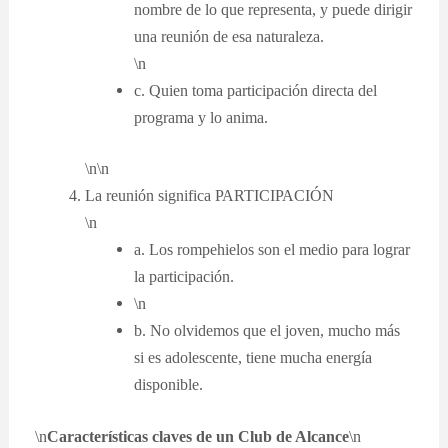
nombre de lo que representa, y puede dirigir
una reunión de esa naturaleza.
\n
c. Quien toma participación directa del
programa y lo anima.
\n\n
La reunión significa PARTICIPACIÓN
\n
a. Los rompehielos son el medio para lograr
la participación.
\n
b. No olvidemos que el joven, mucho más
si es adolescente, tiene mucha energía
disponible.
\n
Características claves de un Club de Alcance
\n