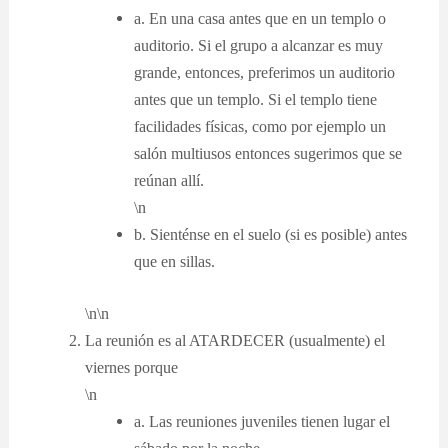
a. En una casa antes que en un templo o
auditorio. Si el grupo a alcanzar es muy
grande, entonces, preferimos un auditorio
antes que un templo. Si el templo tiene
facilidades físicas, como por ejemplo un
salón multiusos entonces sugerimos que se
reúnan allí.
\n
b. Sienténse en el suelo (si es posible) antes
que en sillas.
\n\n
La reunión es al ATARDECER (usualmente) el
viernes porque
\n
a. Las reuniones juveniles tienen lugar el