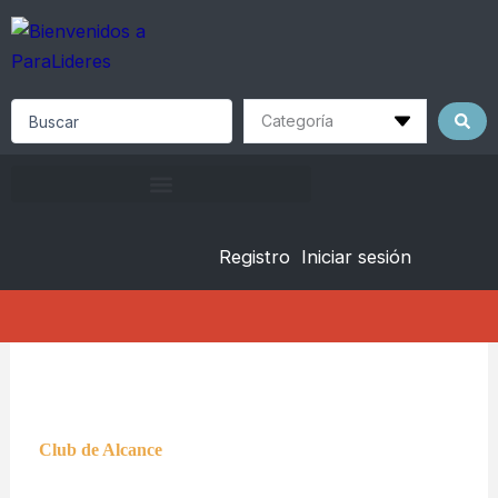
Skip
to
content
Search
...
Registro
Iniciar sesión
Club de Alcance