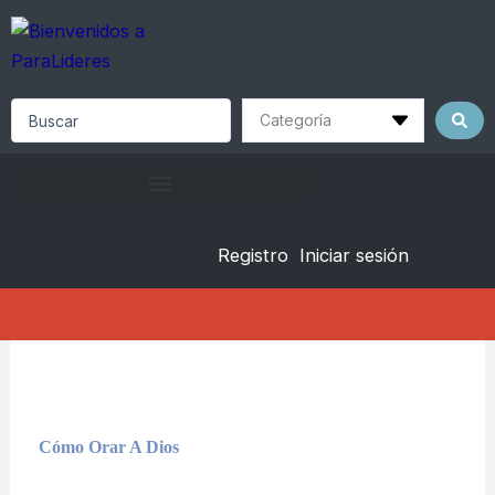
Skip
to
content
Search
...
Registro
Iniciar sesión
Cómo Orar A Dios