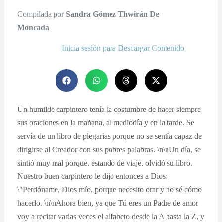
Compilada por
Sandra Gómez Thwirán De
Moncada
Inicia sesión para Descargar Contenido
Un humilde carpintero tenía la costumbre de hacer siempre
sus oraciones en la mañana, al mediodía y en la tarde. Se
servía de un libro de plegarias porque no se sentía capaz de
dirigirse al Creador con sus pobres palabras. \n\nUn día, se
sintió muy mal porque, estando de viaje, olvidó su libro.
Nuestro buen carpintero le dijo entonces a Dios:
\"Perdóname, Dios mío, porque necesito orar y no sé cómo
hacerlo. \n\nAhora bien, ya que Tú eres un Padre de amor
voy a recitar varias veces el alfabeto desde la A hasta la Z, y