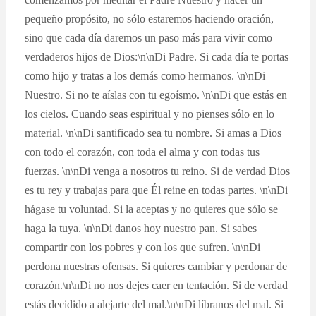
pequeño propósito, no sólo estaremos haciendo oración,
sino que cada día daremos un paso más para vivir como
verdaderos hijos de Dios:\n\nDi Padre. Si cada día te portas
como hijo y tratas a los demás como hermanos. \n\nDi
Nuestro. Si no te aíslas con tu egoísmo. \n\nDi que estás en
los cielos. Cuando seas espiritual y no pienses sólo en lo
material. \n\nDi santificado sea tu nombre. Si amas a Dios
con todo el corazón, con toda el alma y con todas tus
fuerzas. \n\nDi venga a nosotros tu reino. Si de verdad Dios
es tu rey y trabajas para que Él reine en todas partes. \n\nDi
hágase tu voluntad. Si la aceptas y no quieres que sólo se
haga la tuya. \n\nDi danos hoy nuestro pan. Si sabes
compartir con los pobres y con los que sufren. \n\nDi
perdona nuestras ofensas. Si quieres cambiar y perdonar de
corazón.\n\nDi no nos dejes caer en tentación. Si de verdad
estás decidido a alejarte del mal.\n\nDi líbranos del mal. Si