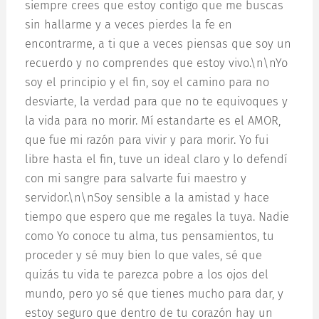
siempre crees que estoy contigo que me buscas
sin hallarme y a veces pierdes la fe en
encontrarme, a ti que a veces piensas que soy un
recuerdo y no comprendes que estoy vivo.\n\nYo
soy el principio y el fin, soy el camino para no
desviarte, la verdad para que no te equivoques y
la vida para no morir. Mí estandarte es el AMOR,
que fue mi razón para vivir y para morir. Yo fui
libre hasta el fin, tuve un ideal claro y lo defendí
con mi sangre para salvarte fui maestro y
servidor.\n\nSoy sensible a la amistad y hace
tiempo que espero que me regales la tuya. Nadie
como Yo conoce tu alma, tus pensamientos, tu
proceder y sé muy bien lo que vales, sé que
quizás tu vida te parezca pobre a los ojos del
mundo, pero yo sé que tienes mucho para dar, y
estoy seguro que dentro de tu corazón hay un