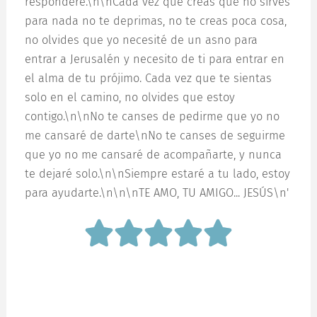
responderé.\n\nCada vez que creas que no sirves
para nada no te deprimas, no te creas poca cosa,
no olvides que yo necesité de un asno para
entrar a Jerusalén y necesito de ti para entrar en
el alma de tu prójimo. Cada vez que te sientas
solo en el camino, no olvides que estoy
contigo.\n\nNo te canses de pedirme que yo no
me cansaré de darte\nNo te canses de seguirme
que yo no me cansaré de acompañarte, y nunca
te dejaré solo.\n\nSiempre estaré a tu lado, estoy
para ayudarte.\n\n\nTE AMO, TU AMIGO... JESÚS\n'