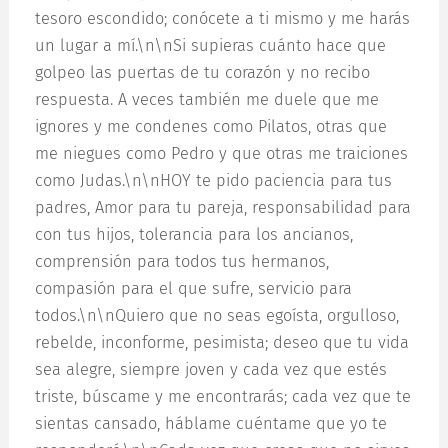
tesoro escondido; conócete a ti mismo y me harás
un lugar a mí.\n\nSi supieras cuánto hace que
golpeo las puertas de tu corazón y no recibo
respuesta. A veces también me duele que me
ignores y me condenes como Pilatos, otras que
me niegues como Pedro y que otras me traiciones
como Judas.\n\nHOY te pido paciencia para tus
padres, Amor para tu pareja, responsabilidad para
con tus hijos, tolerancia para los ancianos,
comprensión para todos tus hermanos,
compasión para el que sufre, servicio para
todos.\n\nQuiero que no seas egoísta, orgulloso,
rebelde, inconforme, pesimista; deseo que tu vida
sea alegre, siempre joven y cada vez que estés
triste, búscame y me encontrarás; cada vez que te
sientas cansado, háblame cuéntame que yo te