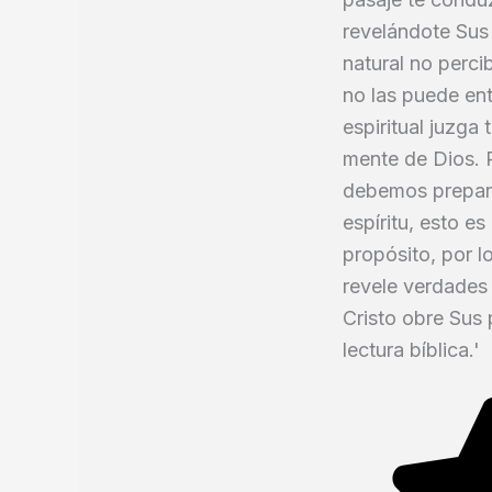
revelándote Sus 
natural no perci
no las puede ent
espiritual juzga
mente de Dios. P
debemos prepara
espíritu, esto e
propósito, por l
revele verdades 
Cristo obre Sus 
lectura bíblica.'