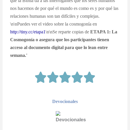
que la Biblia da a las interrogantes que los seres humanos
nos hacemos de por qué el mundo es como es y por qué las
relaciones humanas son tan difíciles y complejas.
\n\nPuedes ver el video sobre la cosmogonía en
http://tiny.cc/etapa1
\n\nSe reparte copias de
ETAPA 1: La
Cosmogonía o asegura que los participantes tienen
acceso al documento digital para que lo lean entre
semana.'
Devocionales