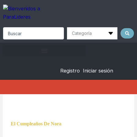
Skip
to
content
Search
...
Registro
Iniciar sesión
El Cumpleaños De Nora