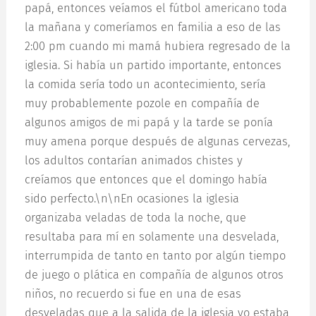
papá, entonces veíamos el fútbol americano toda
la mañana y comeríamos en familia a eso de las
2:00 pm cuando mi mamá hubiera regresado de la
iglesia. Si había un partido importante, entonces
la comida sería todo un acontecimiento, sería
muy probablemente pozole en compañía de
algunos amigos de mi papá y la tarde se ponía
muy amena porque después de algunas cervezas,
los adultos contarían animados chistes y
creíamos que entonces que el domingo había
sido perfecto.\n\nEn ocasiones la iglesia
organizaba veladas de toda la noche, que
resultaba para mí en solamente una desvelada,
interrumpida de tanto en tanto por algún tiempo
de juego o plática en compañía de algunos otros
niños, no recuerdo si fue en una de esas
desveladas que a la salida de la iglesia yo estaba