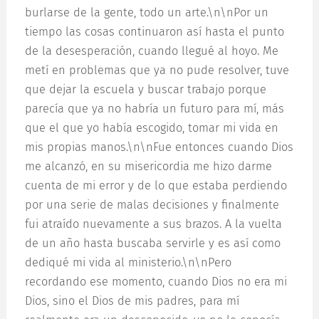
burlarse de la gente, todo un arte.\n\nPor un
tiempo las cosas continuaron así hasta el punto
de la desesperación, cuando llegué al hoyo. Me
metí en problemas que ya no pude resolver, tuve
que dejar la escuela y buscar trabajo porque
parecía que ya no habría un futuro para mí, más
que el que yo había escogido, tomar mi vida en
mis propias manos.\n\nFue entonces cuando Dios
me alcanzó, en su misericordia me hizo darme
cuenta de mi error y de lo que estaba perdiendo
por una serie de malas decisiones y finalmente
fui atraído nuevamente a sus brazos. A la vuelta
de un año hasta buscaba servirle y es así como
dediqué mi vida al ministerio.\n\nPero
recordando ese momento, cuando Dios no era mi
Dios, sino el Dios de mis padres, para mí