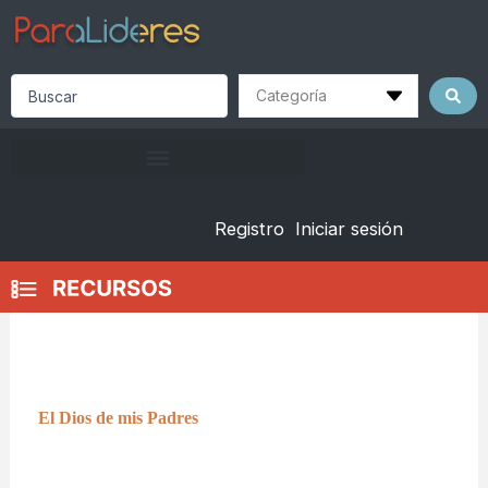
Skip
to
content
Search
...
Registro
Iniciar sesión
El Dios de mis Padres