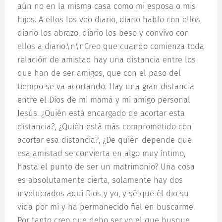
aún no en la misma casa como mi esposa o mis
hijos. A ellos los veo diario, diario hablo con ellos,
diario los abrazo, diario los beso y convivo con
ellos a diario.\n\nCreo que cuando comienza toda
relación de amistad hay una distancia entre los
que han de ser amigos, que con el paso del
tiempo se va acortando. Hay una gran distancia
entre el Dios de mi mamá y mi amigo personal
Jesús. ¿Quién está encargado de acortar esta
distancia?, ¿Quién está más comprometido con
acortar esa distancia?, ¿De quién depende que
esa amistad se convierta en algo muy íntimo,
hasta el punto de ser un matrimonio? Una cosa
es absolutamente cierta, solamente hay dos
involucrados aquí Dios y yo, y sé que él dio su
vida por mí y ha permanecido fiel en buscarme.
Por tanto creo que debo ser yo el que busque