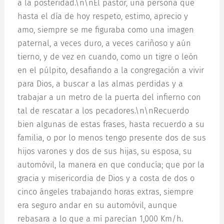
a la posteridad.\n\nEl pastor, una persona que
hasta el día de hoy respeto, estimo, aprecio y
amo, siempre se me figuraba como una imagen
paternal, a veces duro, a veces cariñoso y aún
tierno, y de vez en cuando, como un tigre o león
en el púlpito, desafiando a la congregación a vivir
para Dios, a buscar a las almas perdidas y a
trabajar a un metro de la puerta del infierno con
tal de rescatar a los pecadores.\n\nRecuerdo
bien algunas de estas frases, hasta recuerdo a su
familia, o por lo menos tengo presente dos de sus
hijos varones y dos de sus hijas, su esposa, su
automóvil, la manera en que conducía; que por la
gracia y misericordia de Dios y a costa de dos o
cinco ángeles trabajando horas extras, siempre
era seguro andar en su automóvil, aunque
rebasara a lo que a mí parecían 1,000 Km/h.