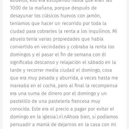
abuelos, eso era estupendo hasta que eran las
10:00 de la mañana, porque después de
desayunar los clásicos huevos con jamón,
teníamos que hacer un recorrido por toda la
ciudad para cobrarles la renta a los inquilinos. Mi
abuelo tenía varias propiedades que había
convertido en vecindades y cobraba la renta los
domingos y el pasar el fin de semana con él
significaba descanso y relajación el sábado en la
tarde y recorrer media ciudad el domingo, cosa
que era muy pesada y aburrida, a veces hasta me
mareaba en el coche, pero al final la recompensa
era una suma de dinero por el domingo y un
pastelillo de una pastelería francesa muy
conocida. Este era el precio a pagar por evitar el
domingo en la iglesia.\n\nAhora bien, si podíamos
persuadir a mamá de dejarnos en la casa con mi