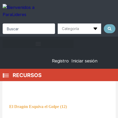
Skip
to
content
Search
...
Registro
Iniciar sesión
El Dragón Esquiva el Golpe (12)