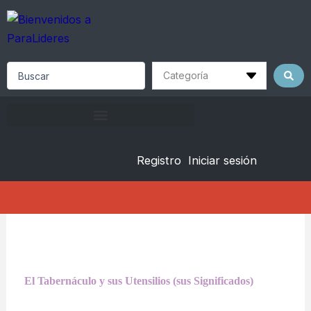
Skip
to
content
Search
...
Registro
Iniciar sesión
El Tabernáculo y sus Utensilios (sus Significados)