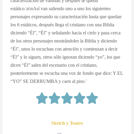
caracterización de vanidad y después se queda
estático.\n\nAsí van saliendo uno a uno los siguientes
personajes expresando su caracterización hasta que quedan
los 6 estáticos, después llega el cristiano con una Biblia
diciendo “Él”, “Él” y señalando hacia el cielo y pasa cerca
de los otros personajes mostrándoles la Biblia y diciendo
“Él”, unos lo escuchan con atención y comienzan a decir
“Él” y lo siguen, otros sólo ignoran diciendo “yo”, los que
dicen “Él” salen del escenario con el cristiano,
posteriormente se escucha una voz de fondo que dice: Y EL
“YO” SE DERRUMBA y caen al piso.'
Sketch y Teatro