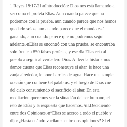
1 Reyes 18:17-21\nIntroducción: Dios nos está llamando a
ser como el profeta Elías. Aun cuando parece que no
podremos con la prueba, aun cuando parece que nos hemos
quedado solos, aun cuando parece que el mundo está
ganando, aun cuando parece que no podremos seguir
adelante.\nElías se encontró con una prueba, se encontraba
solo frente a 850 falsos profetas, y ese día Elías reta al
pueblo a seguir al verdadero Dios. Al leer la historia nos
damos cuenta que Elías reconstruye el altar, le hace una
zanja alrededor, le pone barriles de agua. Hace una simple
oración que contiene 63 palabras, y el fuego de Dios cae
del cielo consumiendo el sacrificio el altar. En esta
meditación queremos ver la situación del ser humano, el
reto de Elías y la respuesta que hacemos. \nI.Decidiendo
entre dos Opiniones.\n“Elías se acerco a todo el pueblo y
dijo: ¿Hasta cuándo vacilareis entre dos opiniones? Si el