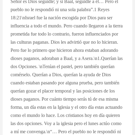
Señor es Dios seguidle; y si Baal, seguidle a él… Pero el
pueblo no le respondió ni una sola palabra”.1 Reyes
18:21\nIsrael fue la nación escogida por Dios para ser
influencia a todo el mundo. Pero cuando llegaron a la tierra
prometida fue todo lo contrario, fueron influenciados por
las culturas paganas. Dios les advirtió que no lo hicieran.
Pero fue lo primero que hicieron ahora estaban adorando
dioses paganos, adoraban a Baal, y a Asera.\n1.Querían las
dos Opciones. \nTenían el pastel, pero también querían
comérselo. Querían a Dios, querían la ayuda de Dios
cuando estaban pasando por alguna prueba, pero también
querían gozar el placer temporal y las posiciones de los
dioses paganos. Por cuánto tiempo serás tú de esa misma
forma, un día estas en la Iglesia y el otro día estas actuando
como el mundo lo hace. Los cristianos hoy en día quieren
las dos opciones. Voy a la iglesia pero el lunes actúo como
a mí me convenga.\n“… Pero el pueblo no le respondió ni