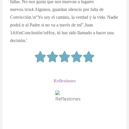
fallas. No nos gusta que nos muevan a lugares
nuevos.\n\n4.Algunos, guardan silencio por falta de
Convicción.\n“Yo soy el camino, la verdad y la vida. Nadie
podrá ir al Padre si no va a través de mí”.Juan
14:6\nConclusión:\nHoy, tú has sido llamado a hacer una
decisión.'
Reflexiones