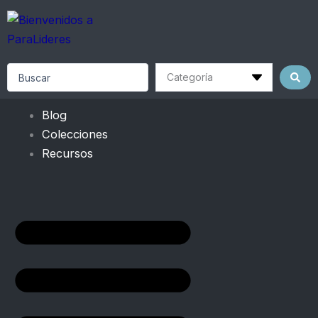
Skip
to
content
Search
...
Blog
Colecciones
Recursos