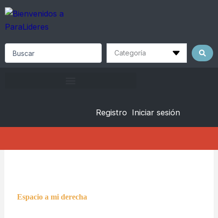
Skip
to
content
Search
...
Registro
Iniciar sesión
Espacio a mi derecha