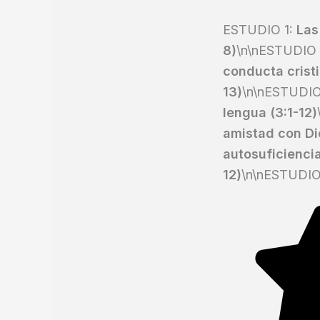
ESTUDIO 1:
Las
8)
\n\nESTUDIO
conducta cristi
13)
\n\nESTUDIO
lengua (3:1-12)
amistad con Di
autosuficiencia
12)
\n\nESTUDIO