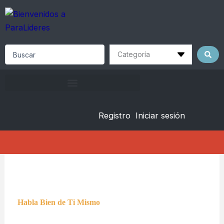
Skip
to
content
Search
...
Registro
Iniciar sesión
Habla Bien de Ti Mismo