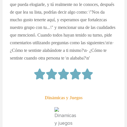
que pueda elogiarle, y tú realmente no le conoces, después
de que lea su lista, podrías decir algo como: \"Nos da
mucho gusto tenerte aquí, y esperamos que fortalezcas
nuestro grupo con tu...\" y mencionar una de las cualidades
que mencionó. Cuando todos hayan tenido su turno, pide
comentarios utilizando preguntas como las siguientes:\n\n·
¿Cómo te sentiste alabándote a ti mismo?\n· ¿Cómo te
sentiste cuando otra persona te \n alababa?\n'
Dinámicas y Juegos