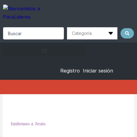
Skip
to
content
Search
...
Registro
Iniciar sesión
Imitemos a Jesús