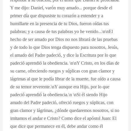
Y me dijo: Daniel, varón muy amado... porque desde el
primer día que dispusiste tu corazón a entender y a
humillarte en la presencia de tu Dios, fueron oídas tus
palabras; y a causa de tus palabras yo he venido...\n\nEl
hecho de ser amado por Dios no nos librará de las pruebas
y de todo lo que Dios tenga dispuesto para nosotros, Jesús,
el amado del Padre padeció, y dice la Escritura por lo que
padeció aprendió la obediencia. \n\nY Cristo, en los días de
su carne, ofreciendo ruegos y súplicas con gran clamor y
lágrimas al que le podía librar de la muerte, fue oído a causa
de su temor reverente.\nY aunque era Hijo, por lo que
padeció aprendió la obediencia.\n \nSi él siendo Hijo
amado del Padre padeció, ofreció ruegos y súplicas, con
gran clamor y lágrimas, ¿dónde quedaremos nosotros, si no
imitamos el andar e Cristo? Como dice el apóstol Juan: El
que dice que permanece en él, debe andar como él