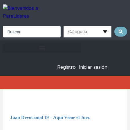
Skip
to
content
Search
...
Registro
Iniciar sesión
Juan Devocional 19 – Aquí Viene el Juez