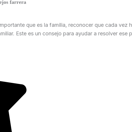
lejos farrera
importante que es la familia, reconocer que cada vez
amiliar. Este es un consejo para ayudar a resolver ese