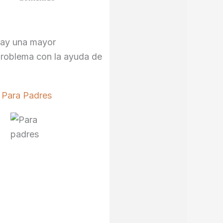
 hay una mayor
 problema con la ayuda de
Para Padres